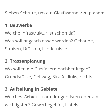
i
e
Sieben Schritte, um ein Glasfasernetz zu planen:
s
:
1. Bauwerke
Welche Infrastruktur ist schon da?
Was soll angeschlossen werden? Gebäude,
Straßen, Brücken, Hindernisse…
2. Trassenplanung
Wo sollen die Glasfasern nachher liegen?
Grundstücke, Gehweg, Straße, links, rechts…
3. Aufteilung in Gebiete
Welches Gebiet ist am dringendsten oder am
wichtigsten? Gewerbegebiet, Hotels …