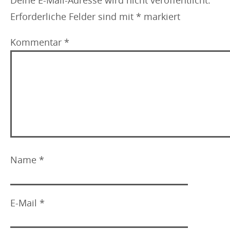
Deine E-Mail-Adresse wird nicht veröffentlicht.
Erforderliche Felder sind mit
*
markiert
Kommentar
*
Name
*
E-Mail
*